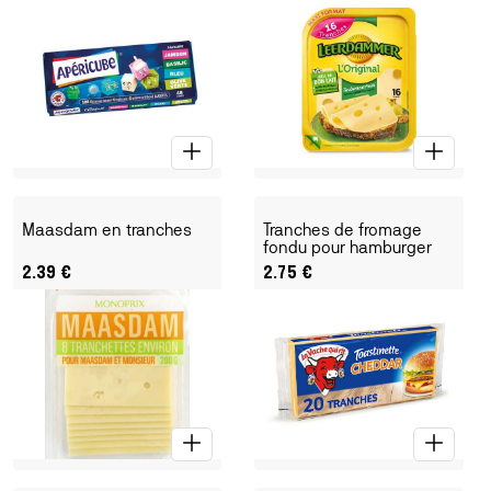
Maasdam en tranches
Tranches de fromage
fondu pour hamburger
2.39
€
2.75
€