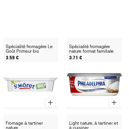
Spécialité fromagère Le
Spécialité fromagère
Goût Primeur bio
nature format familiale
3.59
€
3.71
€
Fromage à tartiner
Light nature, à tartiner et
nature
à cuisiner